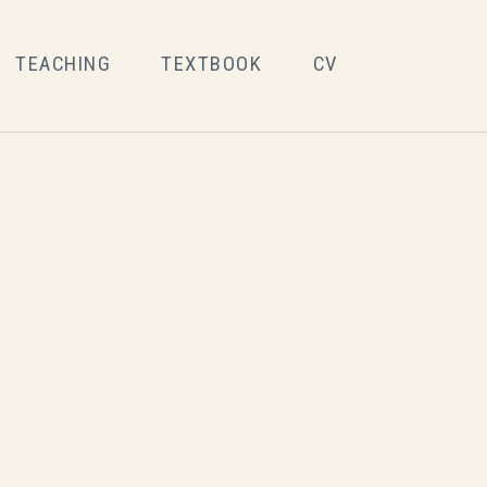
TEACHING
TEXTBOOK
CV
Toggle searc