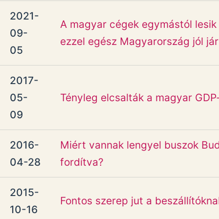
2021-
A magyar cégek egymástól lesik e
09-
ezzel egész Magyarország jól jár
05
2017-
05-
Tényleg elcsalták a magyar GDP
09
2016-
Miért vannak lengyel buszok Bu
04-28
fordítva?
2015-
Fontos szerep jut a beszállítókna
10-16