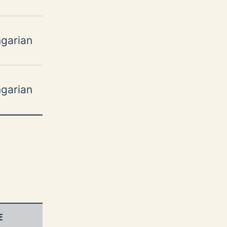
garian
garian
E