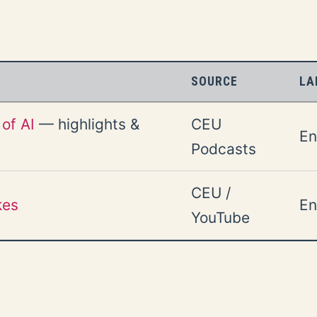
SOURCE
LA
of AI
— highlights &
CEU
En
Podcasts
CEU /
kes
En
YouTube