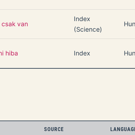
Index
 csak van
Hun
(Science)
i hiba
Index
Hun
SOURCE
LANGUAG