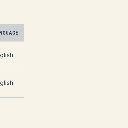
NGUAGE
glish
glish