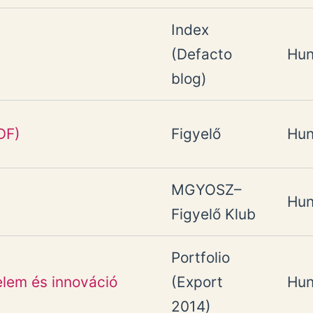
Index
(Defacto
Hun
blog)
DF)
Figyelő
Hun
MGYOSZ–
Hun
Figyelő Klub
Portfolio
elem és innováció
(Export
Hun
2014)