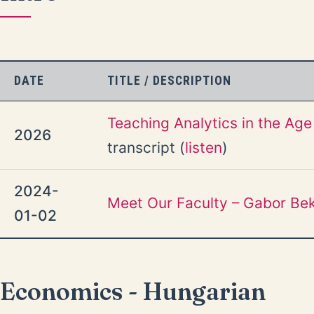
DATE
TITLE / DESCRIPTION
Teaching Analytics in the Age 
2026
transcript (
listen
)
2024-
Meet Our Faculty – Gabor Be
01-02
Economics - Hungarian