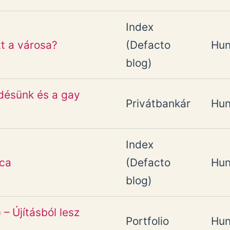
Index
t a városa?
(Defacto
Hun
blog)
ődésünk és a gay
Privátbankár
Hun
Index
rca
(Defacto
Hun
blog)
– Újításból lesz
Portfolio
Hun