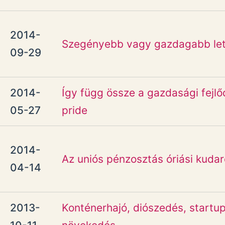
2014-
Szegényebb vagy gazdagabb let
09-29
2014-
Így függ össze a gazdasági fejl
05-27
pride
2014-
Az uniós pénzosztás óriási kuda
04-14
2013-
Konténerhajó, diószedés, startup 