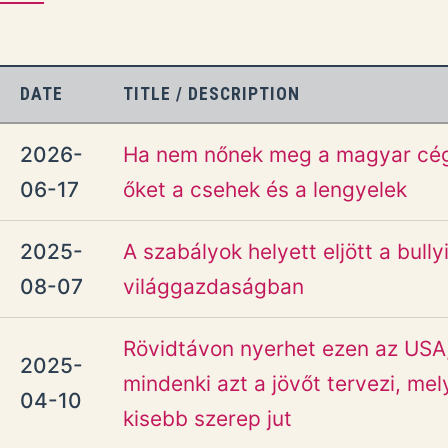
DATE
TITLE / DESCRIPTION
2026-
Ha nem nőnek meg a magyar cége
06-17
őket a csehek és a lengyelek
2025-
A szabályok helyett eljött a bull
08-07
világgazdaságban
Rövidtávon nyerhet ezen az USA
2025-
mindenki azt a jövőt tervezi, m
04-10
kisebb szerep jut